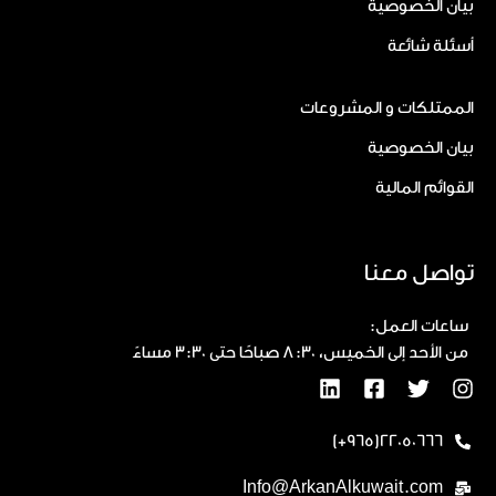
بيان الخصوصية
أسئلة شائعة
الممتلكات و المشروعات
بيان الخصوصية
القوائم المالية
تواصل معنا
ساعات العمل:
من الأحد إلى الخميس، 8:30 صباحًا حتى 3:30 مساءً
22050666(965+)
Info@ArkanAlkuwait.com