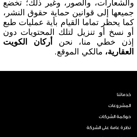
والشعارات، والصور، وغير ذلك؛ تخضع
جميعها إلى قوانين حماية حقوق النشر،
كما يحظر تماما القيام بأية عمليات طبع
أو نسخ أو تنزيل لتلك المحتويات دون
إذن خطي منا، نحن
أركان الكويت
العقارية،
مالكي الموقع.
خدماتنا
المشروعات
حوكمة الشركات
نظرة عامة على الشركة