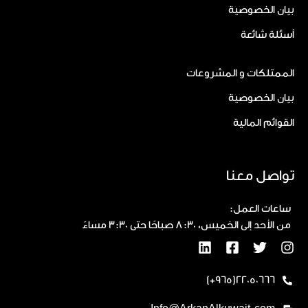
بيان الخصوصية
أسئلة شائعة
الممتلكات و المشروعات
بيان الخصوصية
القوائم المالية
تواصل معنا
ساعات العمل:
من الأحد إلى الخميس، 8:30 صباحًا حتى 3:30 مساءً
22050666(965+)