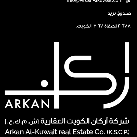
Info@ArkanAlkuwait.com
صندوق بريد