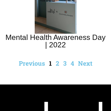
Mental Health Awareness Day
| 2022
Previous
1
2
3
4
Next