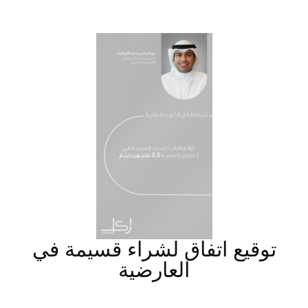
توقيع اتفاق لشراء قسيمة في
العارضية