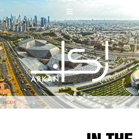
HOME
/ NEWS